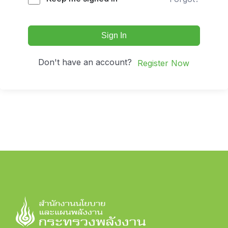
Sign In
Don't have an account?
Register Now