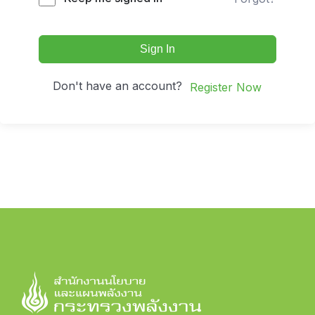
Sign In
Don't have an account?
Register Now