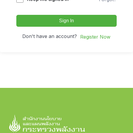
Sign In
Don't have an account?
Register Now