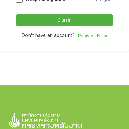
Sign In
Don't have an account?
Register Now