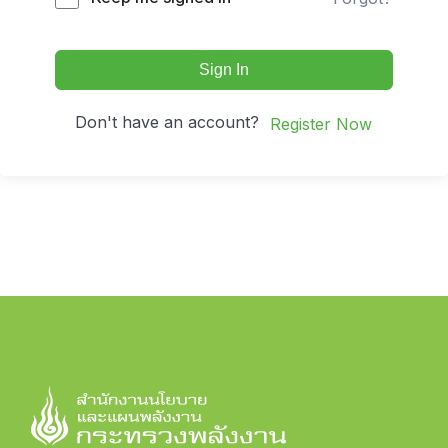
Sign In
Don't have an account?
Register Now