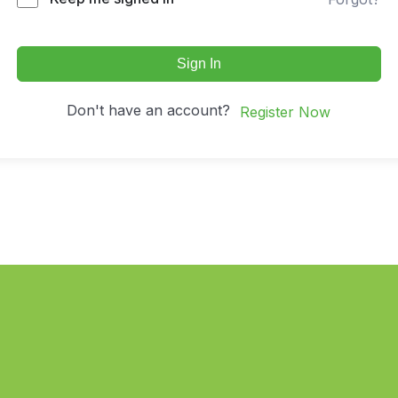
Sign In
Don't have an account?
Register Now