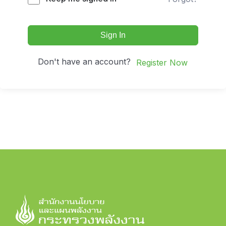
Sign In
Don't have an account?
Register Now