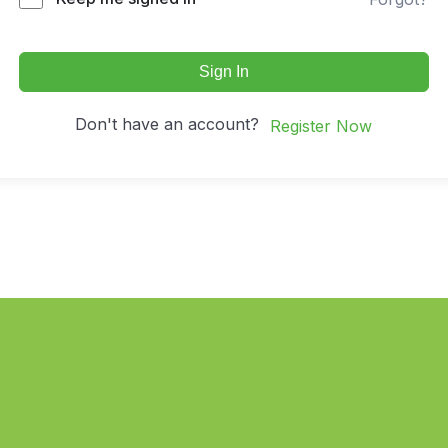
Sign In
Don't have an account?
Register Now